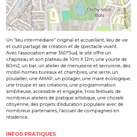
Une Petite Part
Formations
EMPLOIS ET STAGES
Un “lieu intermédiaire” original et accueillant, lieu de vie
et outil partagé de création et de spectacle vivant.
Avec l’association amie 360°Sud, le site offre un
chapiteau et son plateau de 10m X 12m, une yourte de
80m2, un bar, un atelier de menuiserie et serrurerie, des
Leaflet
, ©
OpenStreetMap
contributeurs
mobil-homes bureaux et chambres, une serre, un
poulailler, une AMAP, un potager, une mare écologique,
une troupe et ses créations, une programmation
ambitieuse, accessible et engagée, trois festivals, de
nombreux ateliers de pratique artistique, une chorale
citoyenne, des projets d’éducation populaire avec de
nombreux partenaires, l’accueil de compagnies en
résidence..
INFOS PRATIQUES