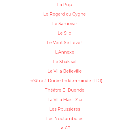
La Pop
Le Regard du Cygne
Le Samovar
Le Silo
Le Vent Se Lève !
L'Annexe
Le Shakirail
La Villa Belleville
Théâtre à Durée Indéterminée (TDI)
Théâtre El Duende
La Villa Mais D'ici
Les Poussières
Les Noctambules
Le 6B