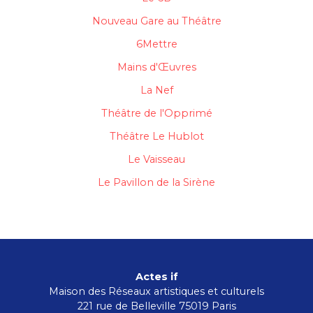
Nouveau Gare au Théâtre
6Mettre
Mains d'Œuvres
La Nef
Théâtre de l'Opprimé
Théâtre Le Hublot
Le Vaisseau
Le Pavillon de la Sirène
Actes if
Maison des Réseaux artistiques et culturels
221 rue de Belleville 75019 Paris