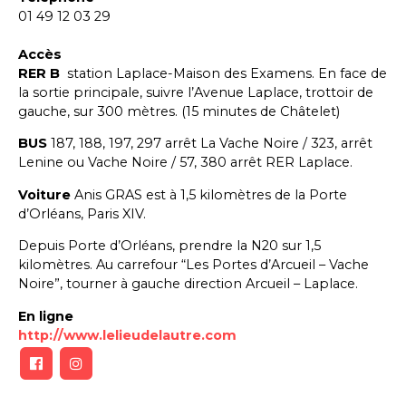
01 49 12 03 29
Accès
RER B
station Laplace-Maison des Examens. En face de
la sortie principale, suivre l’Avenue Laplace, trottoir de
gauche, sur 300 mètres. (15 minutes de Châtelet)
BUS
187, 188, 197, 297 arrêt La Vache Noire / 323, arrêt
Lenine ou Vache Noire / 57, 380 arrêt RER Laplace.
Voiture
Anis GRAS est à 1,5 kilomètres de la Porte
d’Orléans, Paris XIV.
Depuis Porte d’Orléans, prendre la N20 sur 1,5
kilomètres. Au carrefour “Les Portes d’Arcueil – Vache
Noire”, tourner à gauche direction Arcueil – Laplace.
En ligne
http://www.lelieudelautre.com